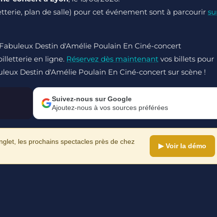
lletterie, plan de salle) pour cet événement sont à parcourir
su
e Fabuleux Destin d'Amélie Poulain En Ciné-concert
lletterie en ligne.
Réservez dès maintenant
vos billets pour
buleux Destin d'Amélie Poulain En Ciné-concert sur scène !
Suivez-nous sur Google
Ajoutez-nous à vos sources préférées
let, les prochains spectacles près de chez
▶ Voir la démo