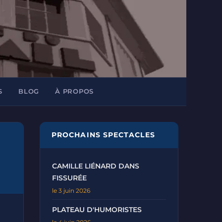
S
BLOG
À PROPOS
PROCHAINS SPECTACLES
CAMILLE LIÉNARD DANS
FISSURÉE
le 3 juin 2026
PLATEAU D'HUMORISTES