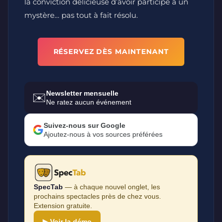
la conviction délicieuse d’avoir participé à un
mystère… pas tout à fait résolu.
RÉSERVEZ DÈS MAINTENANT
Newsletter mensuelle
✉️
Ne ratez aucun événement
Suivez-nous sur Google
Ajoutez-nous à vos sources préférées
SpecTab
— à chaque nouvel onglet, les
prochains spectacles près de chez vous.
Extension gratuite.
▶ Voir la démo