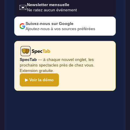
Newsletter mensuelle
✉️
Ne ratez aucun événement
Suivez-nous sur Google
Ajoutez-nous à vos sources préférées
SpecTab
— à chaque nouvel onglet, les
prochains spectacles près de chez vous.
Extension gratuite.
▶ Voir la démo