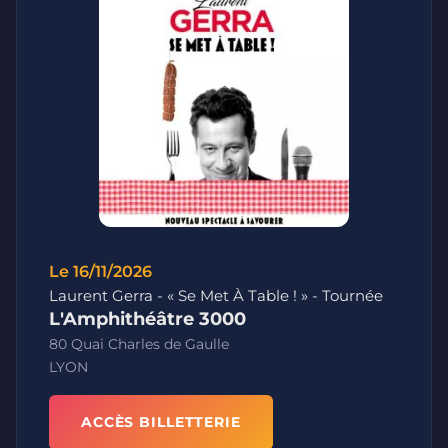
Le 16/11/2026
Laurent Gerra - « Se Met À Table ! » - Tournée
L'Amphithéâtre 3000
80 Quai Charles de Gaulle
LYON
ACCÈS BILLETTERIE