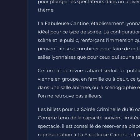
pour plonger les spectateurs dans un univers
thème.
La Fabuleuse Cantine, établissement lyonnais 
idéal pour ce type de soirée. La configuration
scène et le public, renforçant l'immersion 
peuvent ainsi se combiner pour faire de cet
salles lyonnaises que pour ceux qui souhaite
Ce format de revue-cabaret séduit un public 
vienne en groupe, en famille ou à deux, c
dans une salle animée, où la scénographie 
l'on ne retrouve pas ailleurs.
Les billets pour La Soirée Criminelle du 16 o
Compte tenu de la capacité souvent limitée d
spectacle, il est conseillé de réserver sa pla
représentation à La Fabuleuse Cantine à Ly