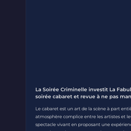
La Soirée Criminelle investit La Fab
soirée cabaret et revue à ne pas ma
Le cabaret est un art de la scène à part ent
atmosphère complice entre les artistes et leu
spectacle vivant en proposant une expérienc