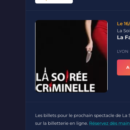
Le 16
La Soi
La F
LYON
A
Les billets pour le prochain spectacle de La
sur la billetterie en ligne.
Réservez dès main