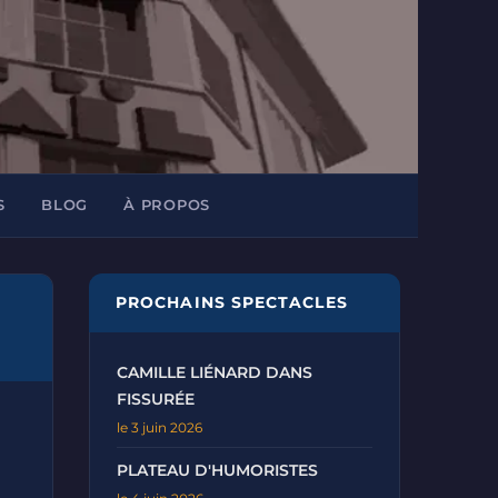
S
BLOG
À PROPOS
PROCHAINS SPECTACLES
CAMILLE LIÉNARD DANS
FISSURÉE
le 3 juin 2026
PLATEAU D'HUMORISTES