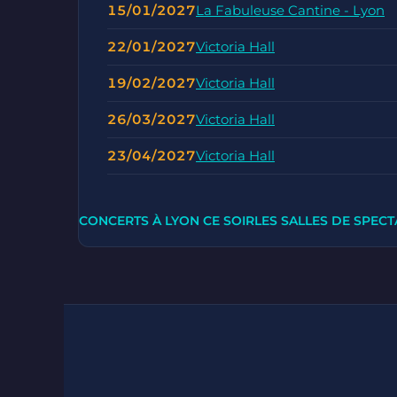
15/01/2027
La Fabuleuse Cantine - Lyon
22/01/2027
Victoria Hall
19/02/2027
Victoria Hall
26/03/2027
Victoria Hall
23/04/2027
Victoria Hall
CONCERTS À LYON CE SOIR
LES SALLES DE SPECT