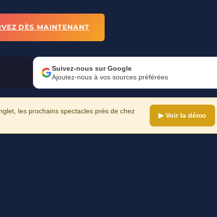
RVEZ DÈS MAINTENANT
Suivez-nous sur Google
Ajoutez-nous à vos sources préférées
let, les prochains spectacles près de chez
▶ Voir la démo