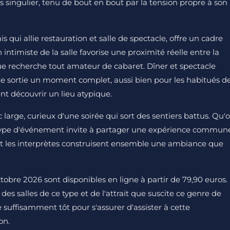
 singulier, tenu de bout en bout par la tension propre à son
qui allie restauration et salle de spectacle, offre un cadre
 intimiste de la salle favorise une proximité réelle entre la
que recherche tout amateur de cabaret. Dîner et spectacle
te sortie un moment complet, aussi bien pour les habitués d
nt découvrir un lieu atypique.
large, curieux d'une soirée qui sort des sentiers battus. Qu'
e type d'événement invite à partager une expérience commun
et les interprètes construisent ensemble une ambiance que
ctobre 2026 sont disponibles en ligne à partir de 79,90 euros.
es salles de ce type et de l'attrait que suscite ce genre de
ce suffisamment tôt pour s'assurer d'assister à cette
on.