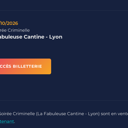
/10/2026
rée Criminelle
abuleuse Cantine - Lyon
CCÈS BILLETTERIE
 Soirée Criminelle (La Fabuleuse Cantine - Lyon) sont en vent
tenant
.