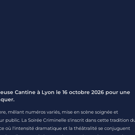
uleuse Cantine à Lyon le 16 octobre 2026 pour une
nquer.
ière, mêlant numéros variés, mise en scène soignée et
r public. La Soirée Criminelle s'inscrit dans cette tradition d
e où l'intensité dramatique et la théâtralité se conjuguent