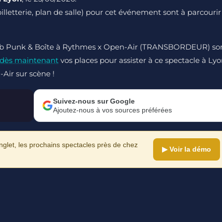
 billetterie, plan de salle) pour cet événement sont à parcourir
 Club Punk & Boîte à Rythmes x Open-Air (TRANSBORDEUR) so
 dès maintenant
vos places pour assister à ce spectacle à Ly
Air sur scène !
Suivez-nous sur Google
Ajoutez-nous à vos sources préférées
let, les prochains spectacles près de chez
▶ Voir la démo