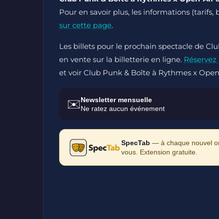
Pour en savoir plus, les informations (tarifs,
sur cette page
.
Les billets pour le prochain spectacle de
en vente sur la billetterie en ligne.
Réservez
et voir Club Punk & Boîte à Rythmes x Open-
Newsletter mensuelle
✉️
Ne ratez aucun événement
SpecTab
— à chaque nouvel ong
vous. Extension gratuite.