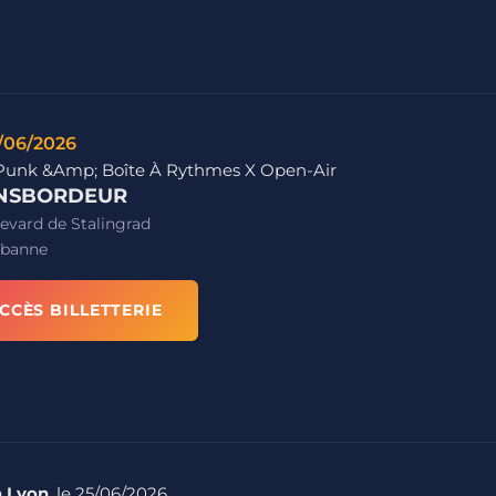
/06/2026
Punk &Amp; Boîte À Rythmes X Open-Air
NSBORDEUR
evard de Stalingrad
rbanne
CCÈS BILLETTERIE
à Lyon
, le 25/06/2026.