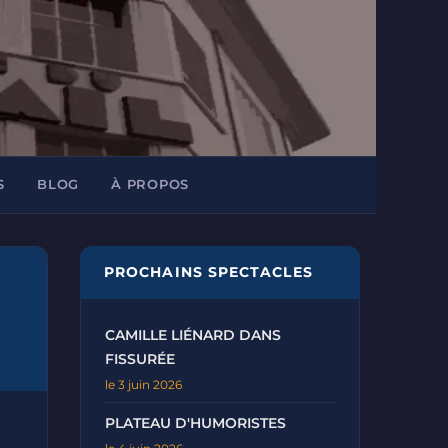
S
BLOG
À PROPOS
PROCHAINS SPECTACLES
CAMILLE LIÉNARD DANS
FISSURÉE
le 3 juin 2026
PLATEAU D'HUMORISTES