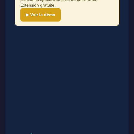
Extension gratuite.
▶ Voir la démo