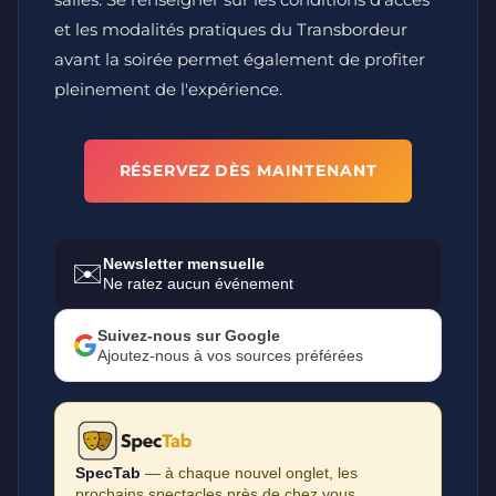
et les modalités pratiques du Transbordeur
avant la soirée permet également de profiter
pleinement de l'expérience.
RÉSERVEZ DÈS MAINTENANT
Newsletter mensuelle
✉️
Ne ratez aucun événement
Suivez-nous sur Google
Ajoutez-nous à vos sources préférées
SpecTab
— à chaque nouvel onglet, les
prochains spectacles près de chez vous.