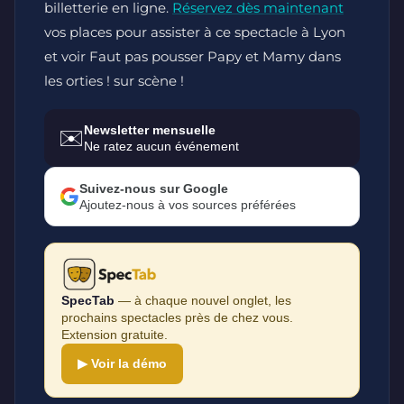
billetterie en ligne.
Réservez dès maintenant
vos places pour assister à ce spectacle à Lyon
et voir Faut pas pousser Papy et Mamy dans
les orties ! sur scène !
Newsletter mensuelle
✉️
Ne ratez aucun événement
Suivez-nous sur Google
Ajoutez-nous à vos sources préférées
SpecTab
— à chaque nouvel onglet, les
prochains spectacles près de chez vous.
Extension gratuite.
▶ Voir la démo