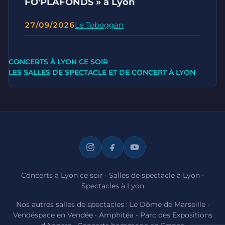
FO'PLAFONDS » à Lyon
27/09/2026
Le Toboggan
CONCERTS À LYON CE SOIR
LES SALLES DE SPECTACLE ET DE CONCERT À LYON
Concerts à Lyon ce soir
·
Salles de spectacle à Lyon
·
Spectacles à Lyon
Nos autres salles de spectacles :
Le Dôme de Marseille
·
Vendéspace en Vendée
·
Amphitéa - Parc des Expositions