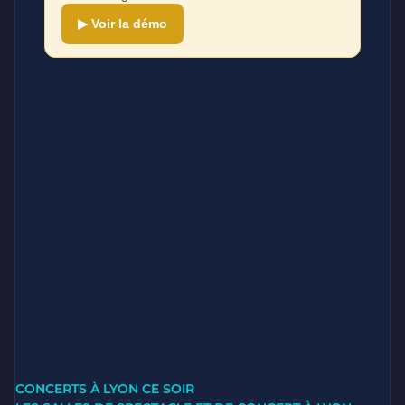
▶ Voir la démo
CONCERTS À LYON CE SOIR