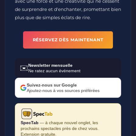
avec une force et une créativité qui ne cessent
de surprendre et d'enchanter, promettant bien
plus que de simples éclats de rire.
RÉSERVEZ DÈS MAINTENANT
Newsletter mensuelle
✉️
Ne ratez aucun événement
Suivez-nous sur Google
Ajoutez-nous à vos sources préférées
SpecTab
— à chaque nouvel onglet, les
prochains spectacles près de chez vous.
Extension gratuite.