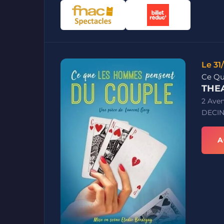
Le 31
Ce Qu
THEA
2 Ave
DECIN
A