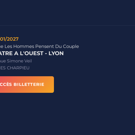
/01/2027
e Les Hommes Pensent Du Couple
TRE A L'OUEST - LYON
nue Simone Veil
ES CHARPIEU
CCÈS BILLETTERIE