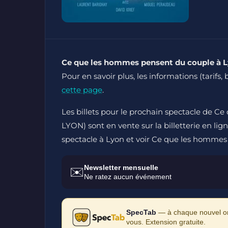
Ce que les hommes pensent du couple à 
Pour en savoir plus, les informations (tarifs, 
cette page
.
Les billets pour le prochain spectacle de
LYON) sont en vente sur la billetterie en lig
spectacle à Lyon et voir Ce que les hommes
Newsletter mensuelle
✉️
Ne ratez aucun événement
SpecTab
— à chaque nouvel ong
vous. Extension gratuite.