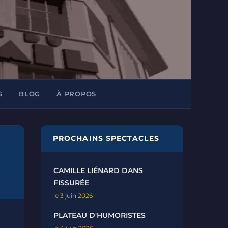
S
BLOG
À PROPOS
PROCHAINS SPECTACLES
CAMILLE LIÉNARD DANS
FISSURÉE
le 3 juin 2026
PLATEAU D'HUMORISTES