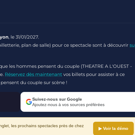
Lyon
, le 31/01/2027.
billetterie, plan de salle) pour ce spectacle sont à découvrir
su
 Ce que les hommes pensent du couple (THEATRE A L'OUEST -
ne.
Réservez dès maintenant
vos billets pour assister à ce
 pensent du couple sur scène !
Suivez-nous sur Google
Ajoutez-nous à vos sources préférées
let, les prochains spectacles près de chez
▶ Voir la démo